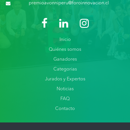
premioavonniperu@foroinnovacion.cl
Inicio
Quiénes somos
Ganadores
Categorias
Jurados y Expertos
Noticias
FAQ
Contacto