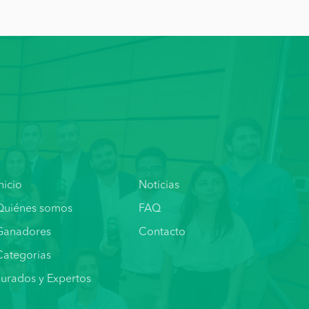
nicio
Noticias
Quiénes somos
FAQ
Ganadores
Contacto
Categorias
Jurados y Expertos