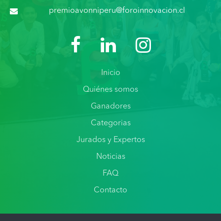
premioavonniperu@foroinnovacion.cl
Inicio
Quiénes somos
Ganadores
Categorias
Jurados y Expertos
Noticias
FAQ
Contacto