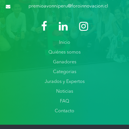
premioavonniperu@foroinnovacion.cl
Inicio
Quiénes somos
Ganadores
Categorias
Jurados y Expertos
Noticias
FAQ
Contacto