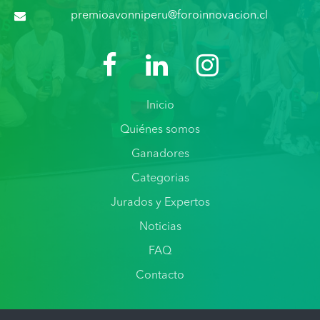
premioavonniperu@foroinnovacion.cl
Inicio
Quiénes somos
Ganadores
Categorias
Jurados y Expertos
Noticias
FAQ
Contacto