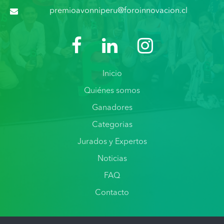
premioavonniperu@foroinnovacion.cl
Inicio
Quiénes somos
Ganadores
Categorias
Jurados y Expertos
Noticias
FAQ
Contacto