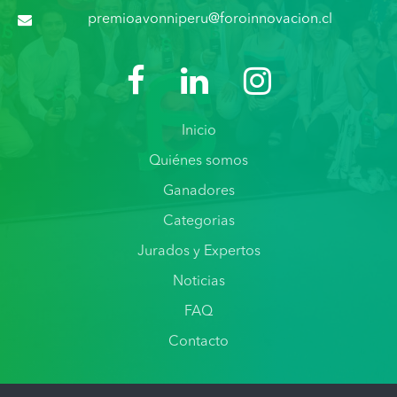
premioavonniperu@foroinnovacion.cl
Inicio
Quiénes somos
Ganadores
Categorias
Jurados y Expertos
Noticias
FAQ
Contacto