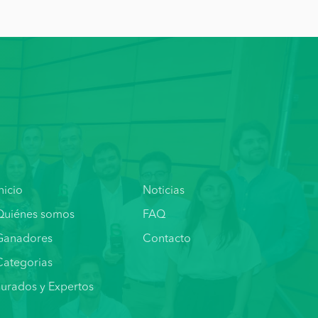
nicio
Noticias
Quiénes somos
FAQ
Ganadores
Contacto
Categorias
Jurados y Expertos