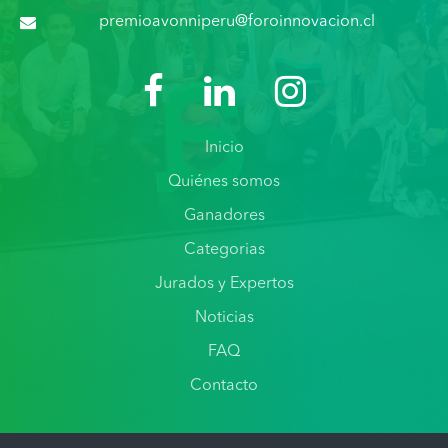
premioavonniperu@foroinnovacion.cl
Inicio
Quiénes somos
Ganadores
Categorias
Jurados y Expertos
Noticias
FAQ
Contacto