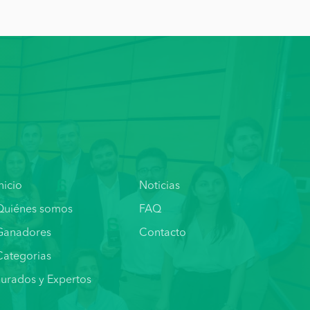
nicio
Noticias
Quiénes somos
FAQ
Ganadores
Contacto
Categorias
Jurados y Expertos