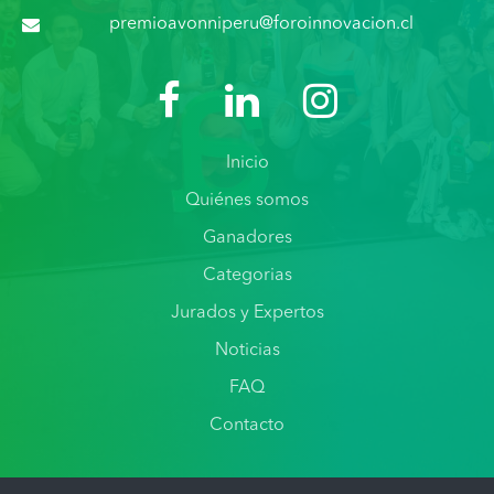
premioavonniperu@foroinnovacion.cl
Inicio
Quiénes somos
Ganadores
Categorias
Jurados y Expertos
Noticias
FAQ
Contacto