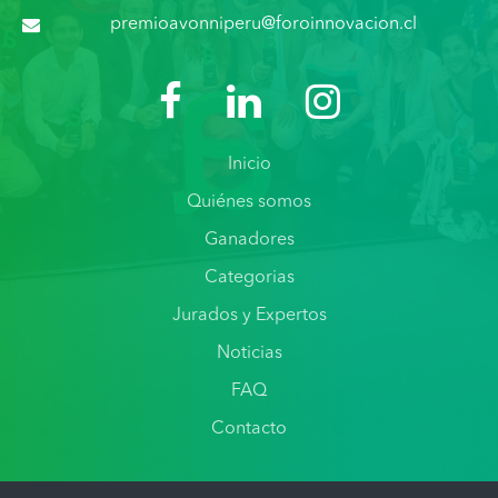
premioavonniperu@foroinnovacion.cl
Inicio
Quiénes somos
Ganadores
Categorias
Jurados y Expertos
Noticias
FAQ
Contacto